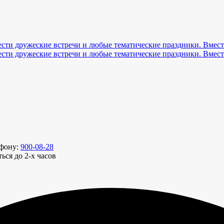
ефону:
900-08-28
ься до 2-х часов