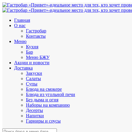
Главная
О нас
Гастробар
Контакты
Меню
Кухня
Бар
Меню БЖУ
Акции и новости
Доставка
Закуски
Салаты
Супы
Блюда на смокере
Блюда из угольной печи
Без дыма и огня
Наборы на компанию
Десерты
Напитки
Гарниры и соусы