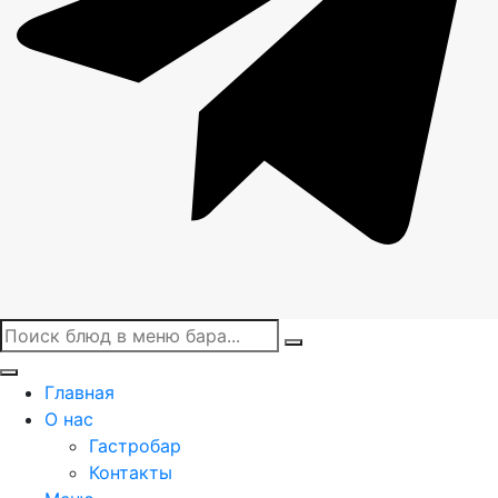
Главная
О нас
Гастробар
Контакты