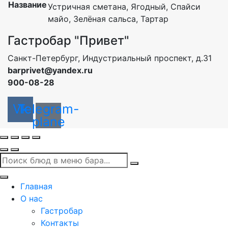
Название
Устричная сметана, Ягодный, Спайси
майо, Зелёная сальса, Тартар
Гастробар "Привет"
Санкт-Петербург, Индустриальный проспект, д.31
barprivet@yandex.ru
900-08-28
Vk
Telegram-
plane
Главная
О нас
Гастробар
Контакты