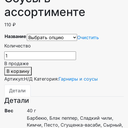
ассортименте
110
₽
Название
Очистить
Количество
В продаже
В корзину
Артикул:
Н/Д
Категория:
Гарниры и соусы
Детали
Детали
Вес
40 г
Барбекю, Блэк пеппер, Сладкий чили,
Кимчи, Песто, Сгущенка-васаби, Сырный,