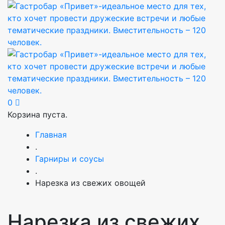
0
Корзина пуста.
Главная
.
Гарниры и соусы
.
Нарезка из свежих овощей
Нарезка из свежих