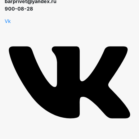
barprivet@yandex.ru
900-08-28
Vk